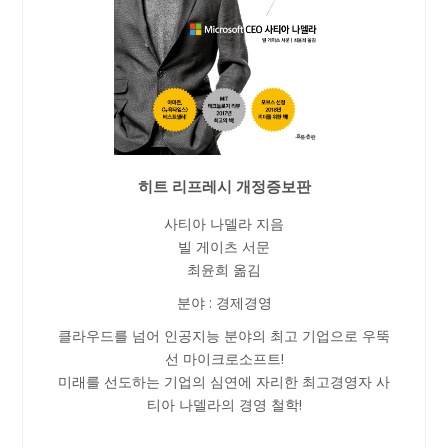
히트 리프레시 개정증보판
사티아 나델라 지음
빌 게이츠 서문
최윤희 옮김
분야 : 경제경영
클라우드를 넘어 인공지능 분야의 최고 기업으로 우뚝
선 마이크로소프트!
미래를 선도하는 기업의 심연에 자리한 최고경영자 사
티아 나델라의 경영 철학!