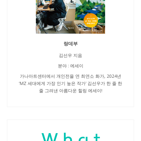
랑데부
김선우 지음
분야 : 에세이
가나아트센터에서 개인전을 연 최연소 화가, 2024년
‘MZ 세대에게 가장 인기 높은 작가’ 김선우가 한 줄 한
줄 그려낸 아름다운 힐링 에세이!