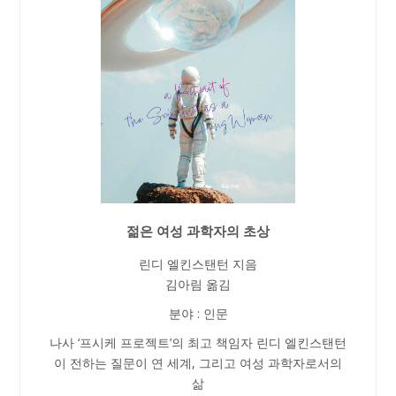
젊은 여성 과학자의 초상
린디 엘킨스탠턴 지음
김아림 옮김
분야 : 인문
나사 ‘프시케 프로젝트’의 최고 책임자 린디 엘킨스탠턴
이 전하는 질문이 연 세계, 그리고 여성 과학자로서의
삶