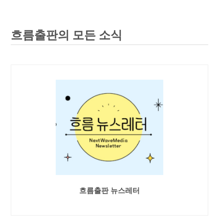
흐름출판의 모든 소식
흐름출판 뉴스레터