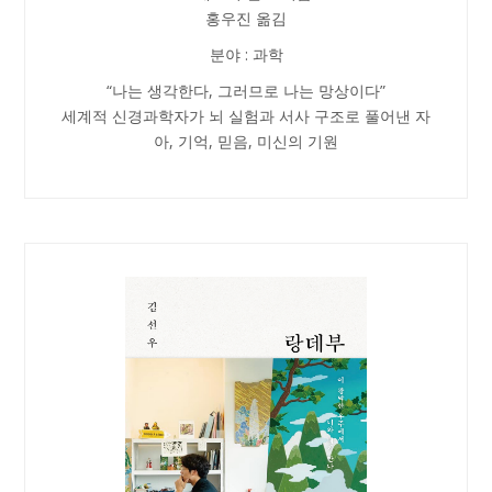
홍우진 옮김
분야 : 과학
“나는 생각한다, 그러므로 나는 망상이다”
세계적 신경과학자가 뇌 실험과 서사 구조로 풀어낸 자
아, 기억, 믿음, 미신의 기원