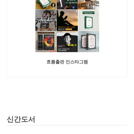
흐름출판 인스타그램
신간도서