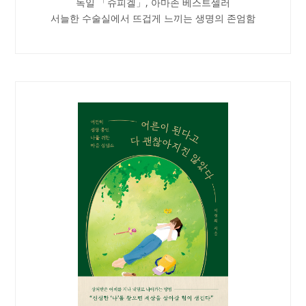
독일 「슈피겔」, 아마존 베스트셀러
서늘한 수술실에서 뜨겁게 느끼는 생명의 존엄함