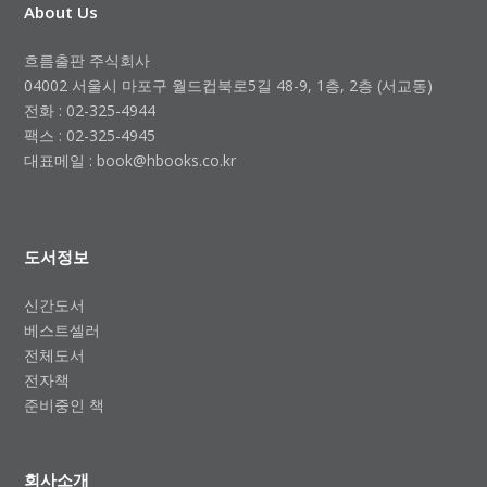
About Us
흐름출판 주식회사
04002 서울시 마포구 월드컵북로5길 48-9, 1층, 2층 (서교동)
전화 : 02-325-4944
팩스 : 02-325-4945
대표메일 : book@hbooks.co.kr
도서정보
신간도서
베스트셀러
전체도서
전자책
준비중인 책
회사소개